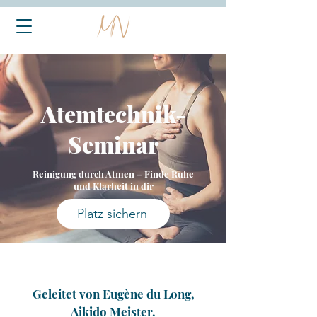
Atemtechnik-
Seminar
Reinigung durch Atmen – Finde Ruhe
und Klarheit in dir
Platz sichern
Geleitet von Eugène du Long,
Aikido Meister.