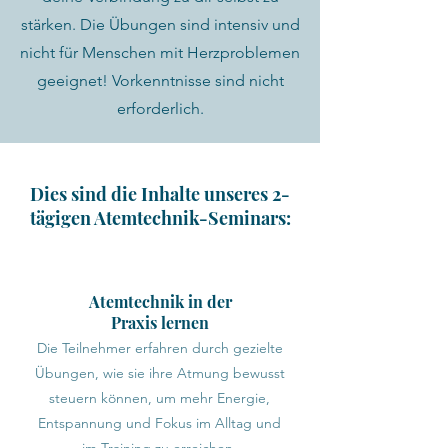
stärken. Die Übungen sind intensiv und
nicht für Menschen mit Herzproblemen
geeignet! Vorkenntnisse sind nicht
erforderlich.
Dies sind die Inhalte unseres 2-
tägigen Atemtechnik-Seminars:
Atemtechnik in der
Praxis lernen
Die Teilnehmer erfahren durch gezielte
Übungen, wie sie ihre Atmung bewusst
steuern können, um mehr Energie,
Entspannung und Fokus im Alltag und