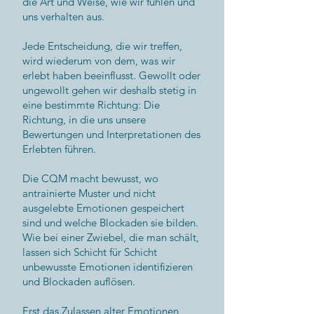
die Art und Weise, wie wir fühlen und
uns verhalten aus.
Jede Entscheidung, die wir treffen,
wird wiederum von dem, was wir
erlebt haben beeinflusst. Gewollt oder
ungewollt gehen wir deshalb stetig in
eine bestimmte Richtung: Die
Richtung, in die uns unsere
Bewertungen und Interpretationen des
Erlebten führen.
Die CQM macht bewusst, wo
antrainierte Muster und nicht
ausgelebte Emotionen gespeichert
sind und welche Blockaden sie bilden.
Wie bei einer Zwiebel, die man schält,
lassen sich Schicht für Schicht
unbewusste Emotionen identifizieren
und Blockaden auflösen.
Erst das Zulassen alter Emotionen,