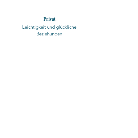
Privat
Leichtigkeit und glückliche
Beziehungen
Beruf
Erfolg und berufliche Erfüllung