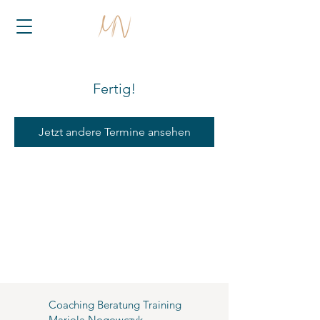
Fertig!
Jetzt andere Termine ansehen
Coaching Beratung Training
Mariola Nogowczyk