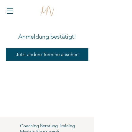
Anmeldung bestätigt!
Jetzt andere Termine ansehen
Coaching Beratung Training
Mariola Nogowczyk