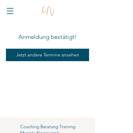
Anmeldung bestätigt!
Jetzt andere Termine ansehen
Coaching Beratung Training
Mariola Nogowczyk