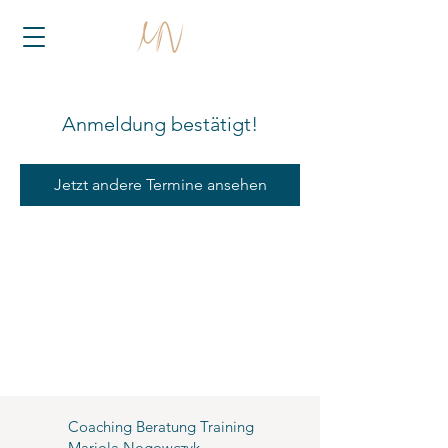
Anmeldung bestätigt!
Jetzt andere Termine ansehen
Coaching Beratung Training
Mariola Nogowczyk