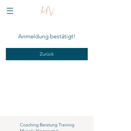
Anmeldung bestätigt!
Zurück
Coaching Beratung Training
Mariola Nogowczyk