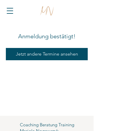
Anmeldung bestätigt!
Jetzt andere Termine ansehen
Coaching Beratung Training
Mariola Nogowczyk