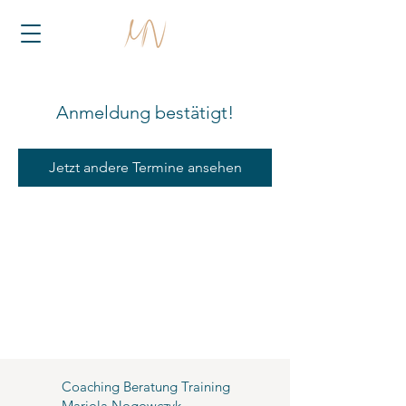
Anmeldung bestätigt!
Jetzt andere Termine ansehen
Coaching Beratung Training
Mariola Nogowczyk