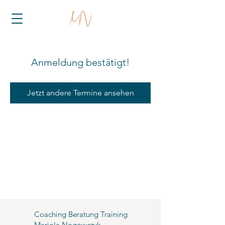
Anmeldung bestätigt!
Jetzt andere Termine ansehen
Coaching Beratung Training
Mariola Nogowczyk