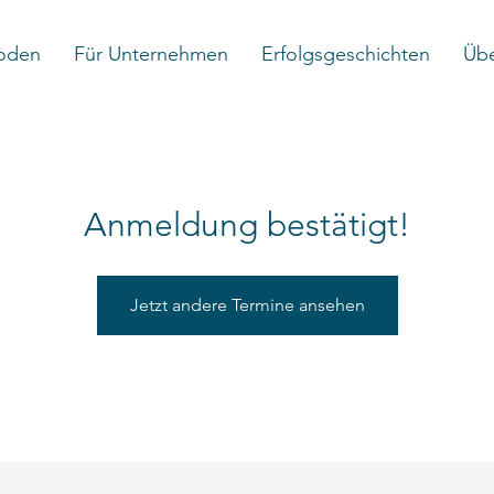
oden
Für Unternehmen
Erfolgsgeschichten
Übe
Anmeldung bestätigt!
Jetzt andere Termine ansehen