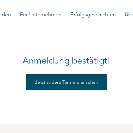
oden
Für Unternehmen
Erfolgsgeschichten
Übe
Anmeldung bestätigt!
Jetzt andere Termine ansehen